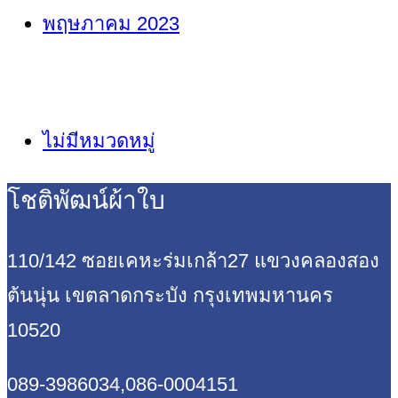
พฤษภาคม 2023
หมวดหมู่
ไม่มีหมวดหมู่
โชติพัฒน์ผ้าใบ
110/142 ซอยเคหะร่มเกล้า27 แขวงคลองสอง
ต้นนุ่น
เขตลาดกระบัง กรุงเทพมหานคร
10520
089-3986034,086-0004151