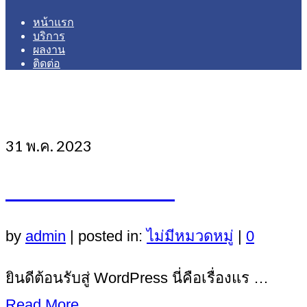
หน้าแรก
บริการ
ผลงาน
ติดต่อ
Author Archives: admin
31
พ.ค. 2023
สวัสดีชาวโลก – -‘
by
admin
|
posted in:
ไม่มีหมวดหมู่
|
0
ยินดีต้อนรับสู่ WordPress นี่คือเรื่องแร …
Read More